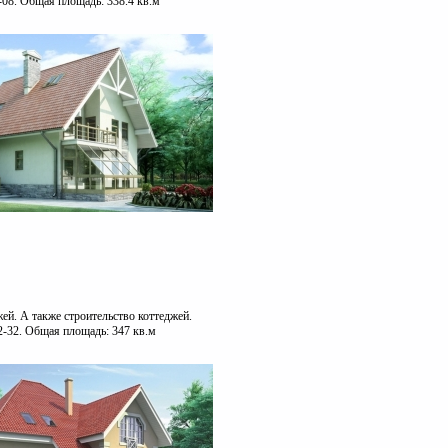
-08. Общая площадь: 338.4 кв.м
ей. А также строительство коттеджей.
2-32. Общая площадь: 347 кв.м