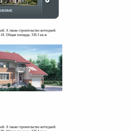
ей. А также строительство коттеджей.
-18. Общая площадь: 336.3 кв.м
ей. А также строительство коттеджей.