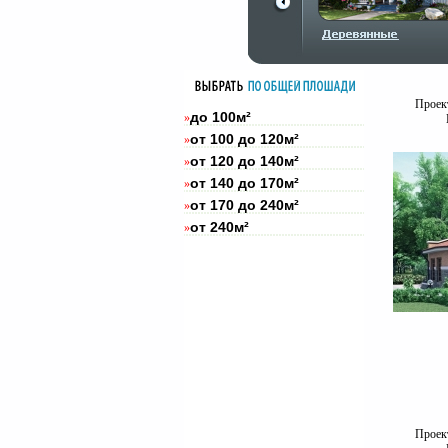
Проект
до 100м²
»
от 100 до 120м²
»
от 120 до 140м²
»
от 140 до 170м²
»
от 170 до 240м²
»
от 240м²
»
Проект