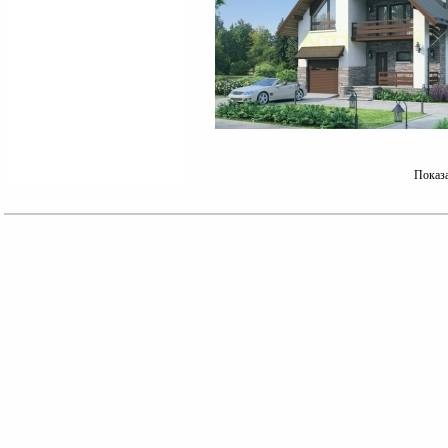
Показ