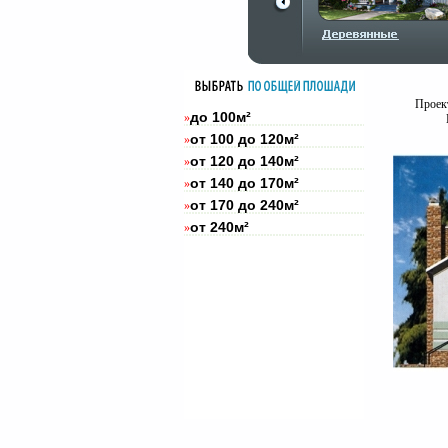
Проект
до 100м²
»
от 100 до 120м²
»
от 120 до 140м²
»
от 140 до 170м²
»
от 170 до 240м²
»
от 240м²
»