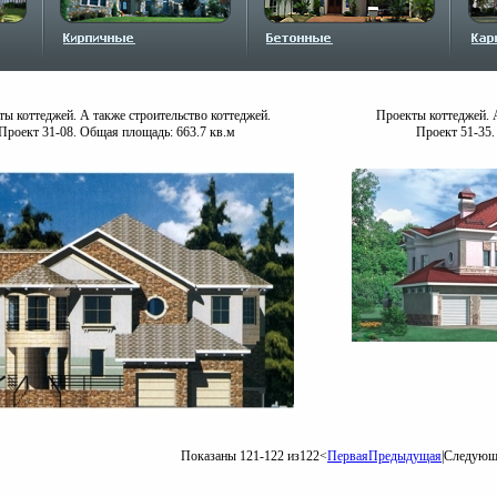
ы коттеджей. А также строительство коттеджей.
Проекты коттеджей. А
Проект 31-08. Общая площадь: 663.7 кв.м
Проект 51-35.
Показаны 121-122 из122<
Первая
Предыдущая
|Следую