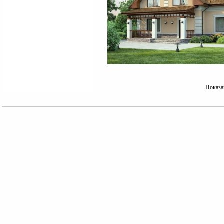
Показа