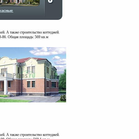
ей. А также строительство коттеджей.
0-86. Общая площадь: 569 кв.м
ей. А также строительство коттеджей.