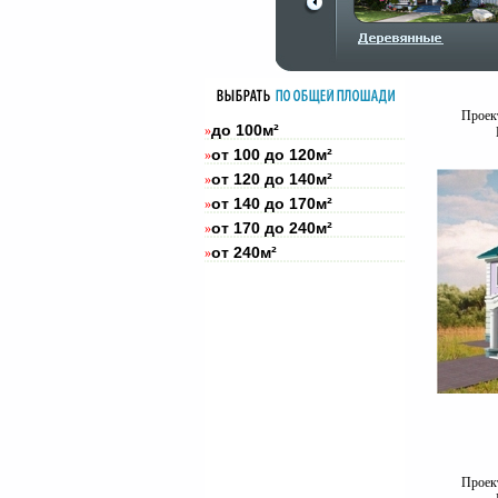
Проект
до 100м²
»
от 100 до 120м²
»
от 120 до 140м²
»
от 140 до 170м²
»
от 170 до 240м²
»
от 240м²
»
Проект