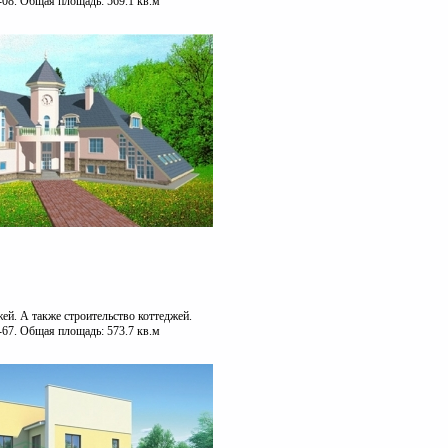
-08. Общая площадь: 569.1 кв.м
ей. А также строительство коттеджей.
-67. Общая площадь: 573.7 кв.м