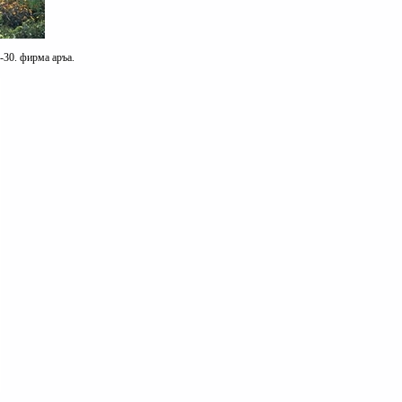
-30. фирма аръа.