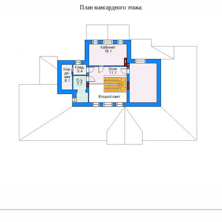
План мансардного этажа: