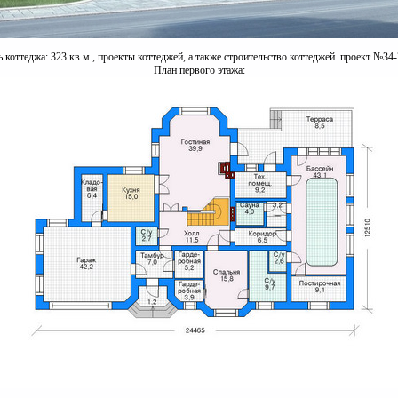
коттеджа: 323 кв.м., проекты коттеджей, а также строительство коттеджей. проект №34-
План первого этажа: