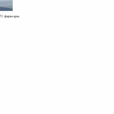
71. фирма аръа.