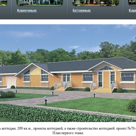
коттеджа: 209 кв.м., проекты коттеджей, а также строительство коттеджей. проект №70-
План первого этажа: