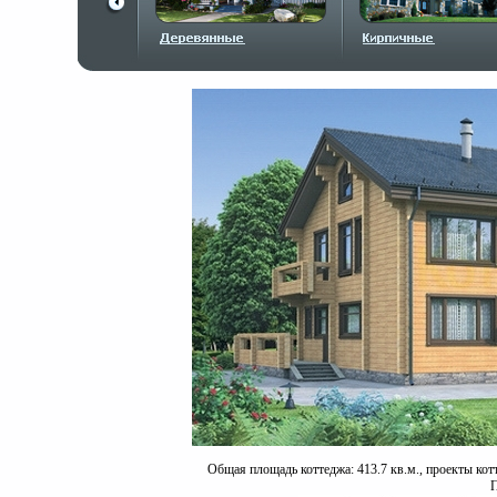
Общая площадь коттеджа: 413.7 кв.м., проекты кот
П