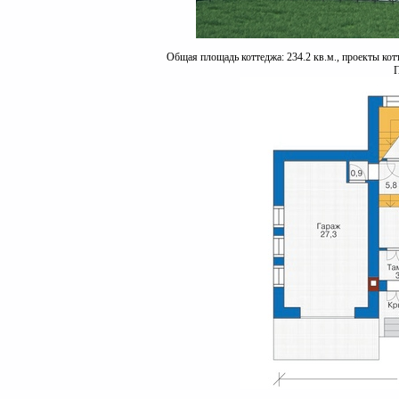
Общая площадь коттеджа: 234.2 кв.м., проекты кот
П