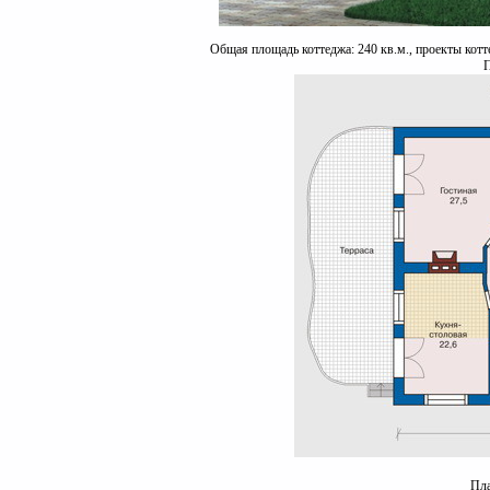
Общая площадь коттеджа: 240 кв.м., проекты котт
П
Пла