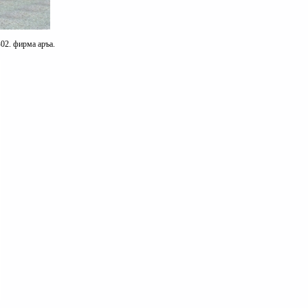
02. фирма аръа.