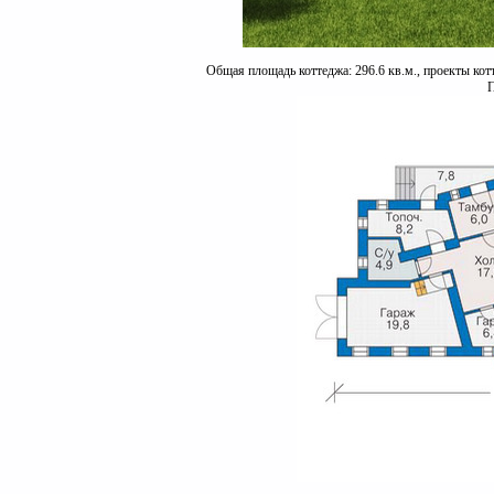
Общая площадь коттеджа: 296.6 кв.м., проекты кот
П