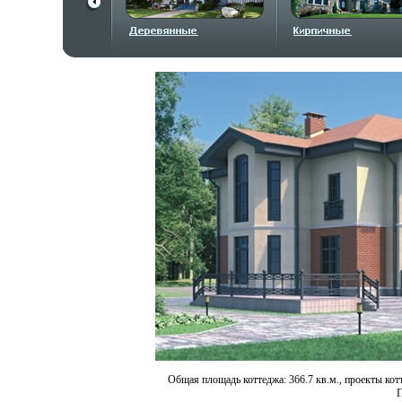
Общая площадь коттеджа: 366.7 кв.м., проекты кот
П