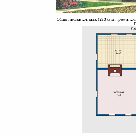
Общая площадь коттеджа: 129.3 кв.м., проекты кот
П