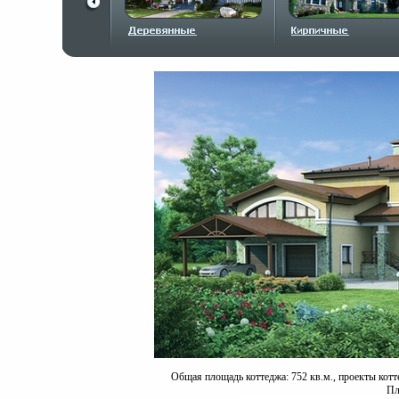
Общая площадь коттеджа: 752 кв.м., проекты котт
Пл