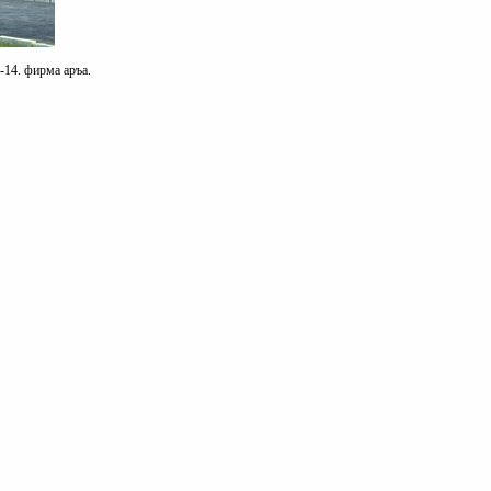
-14. фирма аръа.