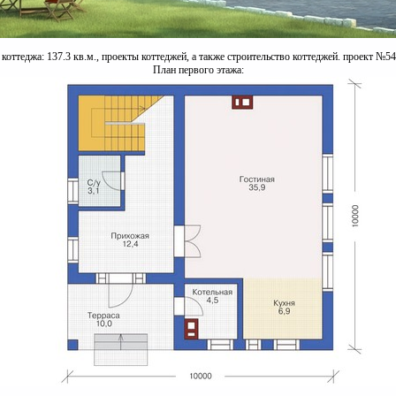
оттеджа: 137.3 кв.м., проекты коттеджей, а также строительство коттеджей. проект №54
План первого этажа: