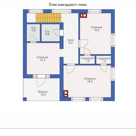
План мансардного этажа: