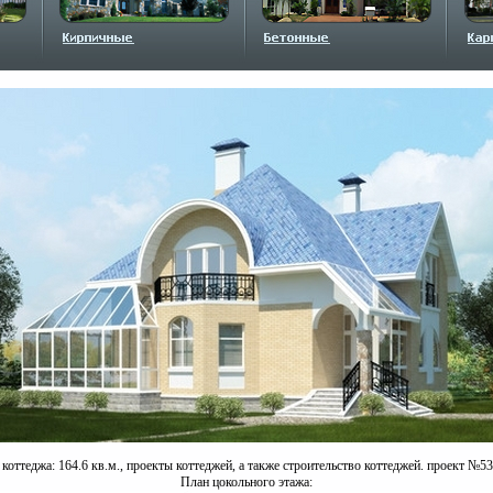
оттеджа: 164.6 кв.м., проекты коттеджей, а также строительство коттеджей. проект №53
План цокольного этажа: