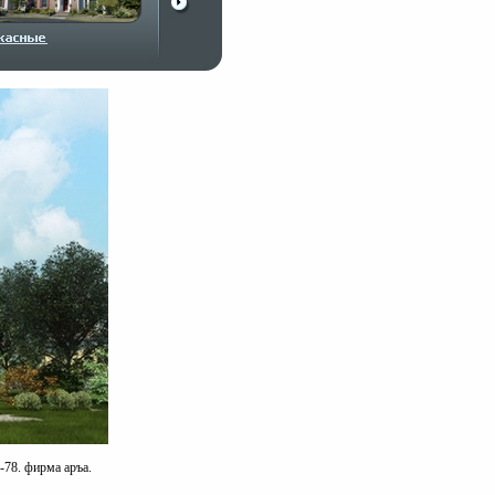
-78. фирма аръа.