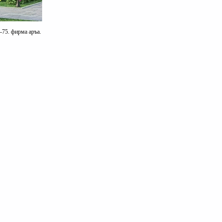
-75. фирма аръа.