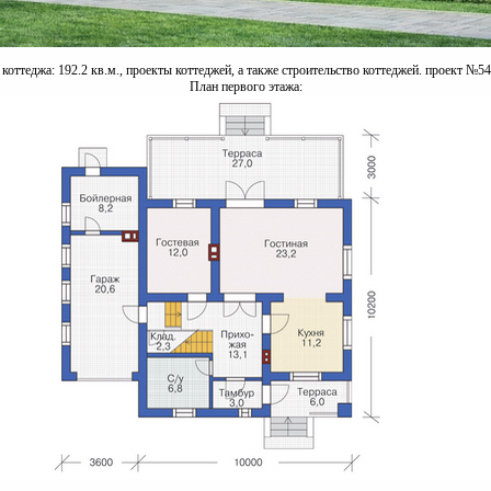
оттеджа: 192.2 кв.м., проекты коттеджей, а также строительство коттеджей. проект №54
План первого этажа: