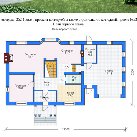
оттеджа: 252.1 кв.м., проекты коттеджей, а также строительство коттеджей. проект №53
План первого этажа: